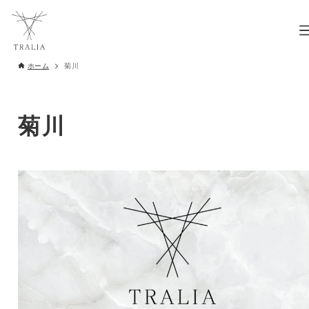
ホーム
菊川
菊川