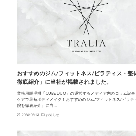
おすすめのジム/フィットネス/ピラティス・整
徹底紹介」に当社が掲載されました。
業務用脱毛機「CUBE DUO」の運営するメディア内のコラム記
ケアで最短ボディメイク！おすすめのジム/フィットネス/ピラテ
院を徹底紹介」に当…
2026/02/13
お知らせ