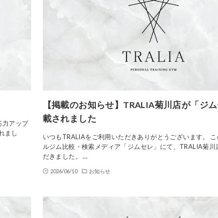
【掲載のお知らせ】TRALIA菊川店が「ジ
載されました
筋力アップ
れまし
いつもTRALIAをご利用いただきありがとうございます。 
ルジム比較・検索メディア「ジムセレ」にて、TRALIA菊
だきました。 …
2026/06/10
お知らせ