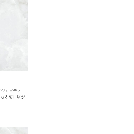
ツジムメディ
となる菊川店が