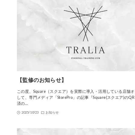
【監修のお知らせ】
この度、Square（スクエア）を実際に導入・活用している店舗
して、専門メディア「StorePro」の記事『Square(スクエア)のQ
済の…
2025/10/23
お知らせ