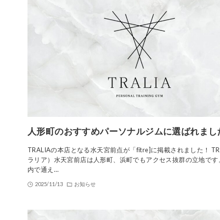
人形町のおすすめパーソナルジムに選ばれまし
TRALIAの本店となる水天宮前点が「fitre]に掲載されました！ TR
ラリア）水天宮前店は人形町、浜町でもアクセス抜群の立地です
内で通え…
2025/11/13
お知らせ