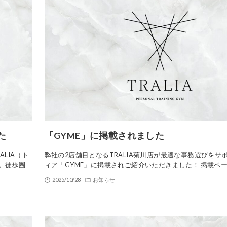
た
「GYME」に掲載されました
ALIA（ト
弊社の2店舗目となるTRALIA菊川店が最適な事務選びをサ
。徒歩圏
ィア「GYME」に掲載されご紹介いただきました！ 掲載ペ
2025/10/28
お知らせ