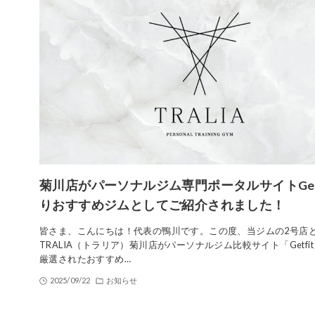
菊川店がパーソナルジム専門ポータルサイトGetf
りおすすめジムとしてご紹介されました！
皆さま、こんにちは！代表の鴨川です。この度、当ジムの2号店
TRALIA（トラリア）菊川店がパーソナルジム比較サイト「Getfi
厳選されたおすすめ…
2025/09/22
お知らせ