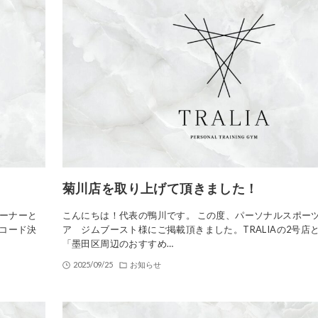
菊川店を取り上げて頂きました！
オーナーと
こんにちは！代表の鴨川です。 この度、パーソナルスポー
Rコード決
ア ジムブースト様にご掲載頂きました。TRALIAの2号店
「墨田区周辺のおすすめ…
2025/09/25
お知らせ