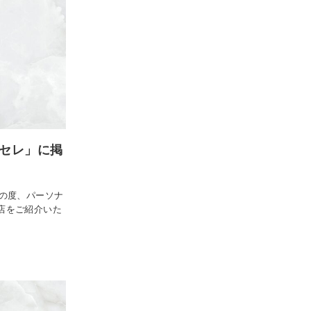
ムセレ」に掲
この度、パーソナ
川店をご紹介いた