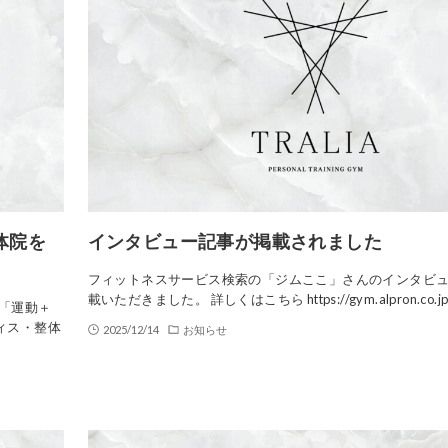
体院を
インタビュー記事が掲載されました
フィットネスサービス検索の「ジムここ」さんのインタビ
載いただきました。 詳しくはこちら https://gym.alpron.co.jp/
事「運動＋
ィス・整体
2025/12/14
お知らせ