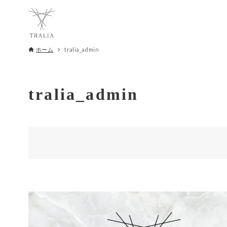
ホーム
tralia_admin
tralia_admin