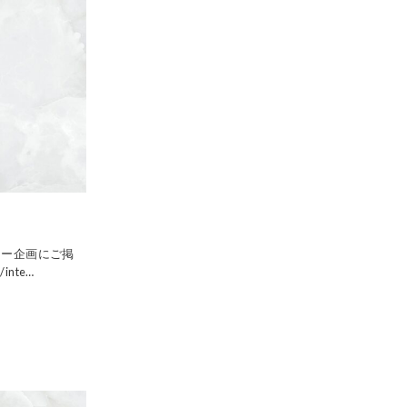
ュー企画にご掲
inte…